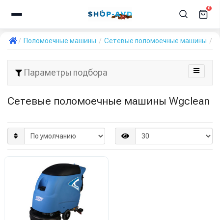
0
Поломоечные машины
Сетевые поломоечные машины
W
Параметры подбора
Сетевые поломоечные машины Wgclean