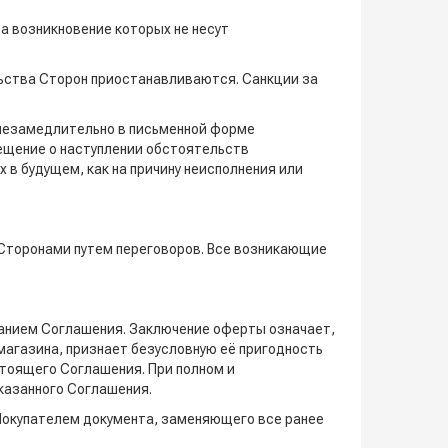
а возникновение которых не несут
льства Сторон приостанавливаются. Санкции за
 незамедлительно в письменной форме
ещение о наступлении обстоятельств
в будущем, как на причину неисполнения или
я Сторонами путем переговоров. Все возникающие
жанием Соглашения. Заключение оферты означает,
магазина, признает безусловную её пригодность
стоящего Соглашения. При полном и
казанного Соглашения.
 Покупателем документа, заменяющего все ранее