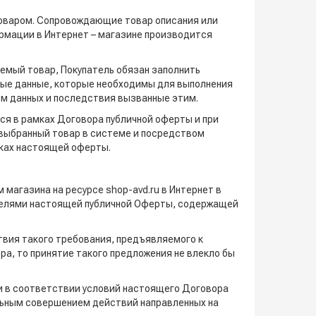
оваром. Сопровождающие товар описания или
рмации в Интернет – магазине производится
аемый товар, Покупатель обязан заполнить
ные данные, которые необходимы для выполнения
ом данных и последствия вызванные этим.
ся в рамках Договора публичной оферты и при
ь выбранный товар в системе и посредством
мках настоящей оферты.
 магазина на ресурсе shop-avd.ru в Интернет в
ателями настоящей публичной Оферты, содержащей
твия такого требования, предъявляемого к
а, то принятие такого предложения не влекло бы
и в соответствии условий настоящего Договора
ельным совершением действий направленных на