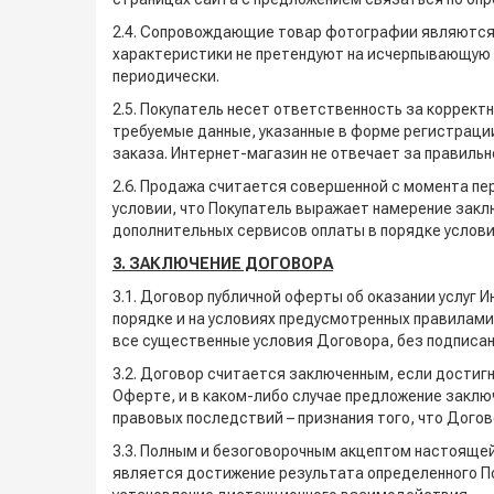
2.4. Сопровождающие товар фотографии являются
характеристики не претендуют на исчерпывающую 
периодически.
2.5. Покупатель несет ответственность за коррек
требуемые данные, указанные в форме регистраци
заказа. Интернет-магазин не отвечает за правил
2.6. Продажа считается совершенной с момента пе
условии, что Покупатель выражает намерение закл
дополнительных сервисов оплаты в порядке услов
3. ЗАКЛЮЧЕНИЕ ДОГОВОРА
3.1. Договор публичной оферты об оказании услуг 
порядке и на условиях предусмотренных правилам
все существенные условия Договора, без подписан
3.2. Договор считается заключенным, если достиг
Оферте, и в каком-либо случае предложение заклю
правовых последствий – признания того, что Догов
3.3. Полным и безоговорочным акцептом настояще
является достижение результата определенного По