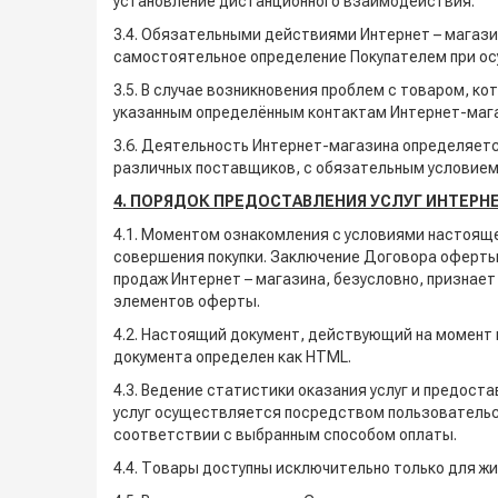
установление дистанционного взаимодействия.
3.4. Обязательными действиями Интернет – магаз
самостоятельное определение Покупателем при осу
3.5. В случае возникновения проблем с товаром, 
указанным определённым контактам Интернет-магаз
3.6. Деятельность Интернет-магазина определяет
различных поставщиков, с обязательным условием и
4. ПОРЯДОК ПРЕДОСТАВЛЕНИЯ УСЛУГ ИНТЕРНЕ
4.1. Моментом ознакомления с условиями настоящ
совершения покупки. Заключение Договора оферты
продаж Интернет – магазина, безусловно, признает
элементов оферты.
4.2. Настоящий документ, действующий на момент п
документа определен как HTML.
4.3. Ведение статистики оказания услуг и предост
услуг осуществляется посредством пользовательс
соответствии с выбранным способом оплаты.
4.4. Товары доступны исключительно только для ж