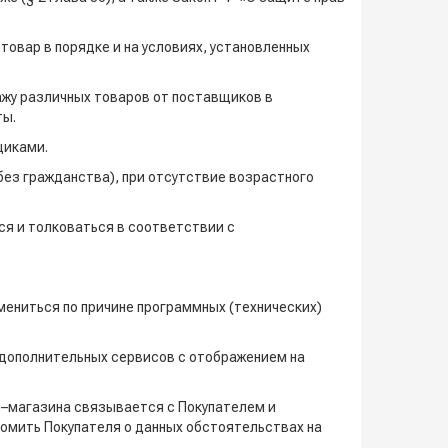
товар в порядке и на условиях, установленных
ажу различных товаров от поставщиков в
ты.
щиками.
ез гражданства), при отсутствие возрастного
ся и толковаться в соответствии с
змениться по причине программных (технических)
 дополнительных сервисов с отображением на
ет–магазина связывается с Покупателем и
едомить Покупателя о данных обстоятельствах на