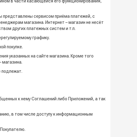
ином в части касающейся его функционирования,
ты представлены сервисом приёма платежей, с
енеджерам магазина. Интернет – магазин не несёт
вом других платежных систем и т.п.
ерегулируемому графику.
ой покупке.
ния указанных на сайте магазина. Кроме того
 магазина.
е подлежат.
бщенных к нему Соглашений либо Приложений, а так
анию, в том числе доступу к информационным
 Покупателю.