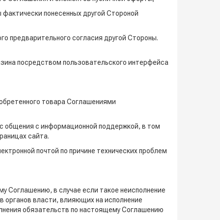
ы фактически понесенных другой Стороной
ого предварительного согласия другой Стороны.
агазина посредством пользовательского интерфейса
риобретенного товара Соглашениями
сс общения с информационной поддержкой, в том
раницах сайта.
лектронной почтой по причине технических проблем
му Соглашению, в случае если такое неисполнение
в органов власти, влияющих на исполнение
олнения обязательств по настоящему Соглашению