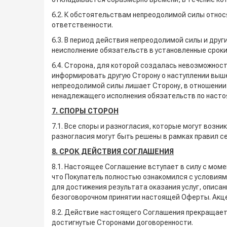
6.2. К обстоятельствам непреодолимой силы относя
ответственности.
6.3. В период действия непреодолимой силы и др
неисполнение обязательств в установленные сроки
6.4. Сторона, для которой создалась невозможно
информировать другую Сторону о наступлении выш
непреодолимой силы лишает Сторону, в отношении 
ненадлежащего исполнения обязательств по наст
7. СПОРЫ СТОРОН
7.1. Все споры и разногласия, которые могут воз
разногласия могут быть решены в рамках правил с
8. СРОК ДЕЙСТВИЯ СОГЛАШЕНИЯ
8.1. Настоящее Соглашение вступает в силу с мом
что Покупатель полностью ознакомился с условиям
для достижения результата оказания услуг, описан
безоговорочном принятии настоящей Оферты. Акце
8.2. Действие настоящего Соглашения прекращаетс
достигнутые Сторонами договоренности.