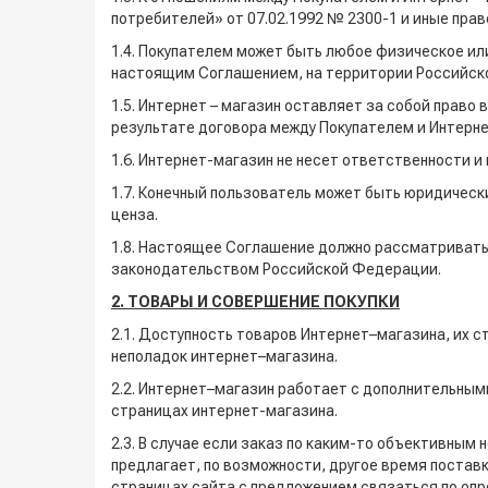
потребителей» от 07.02.1992 № 2300-1 и иные прав
1.4. Покупателем может быть любое физическое или
настоящим Соглашением, на территории Российск
1.5. Интернет – магазин оставляет за собой прав
результате договора между Покупателем и Интерн
1.6. Интернет-магазин не несет ответственности 
1.7. Конечный пользователь может быть юридическ
ценза.
1.8. Настоящее Соглашение должно рассматриваться
законодательством Российской Федерации.
2. ТОВАРЫ И СОВЕРШЕНИЕ ПОКУПКИ
2.1. Доступность товаров Интернет–магазина, их с
неполадок интернет–магазина.
2.2. Интернет–магазин работает с дополнительным
страницах интернет-магазина.
2.3. В случае если заказ по каким-то объективны
предлагает, по возможности, другое время поставк
страницах сайта с предложением связаться по оп