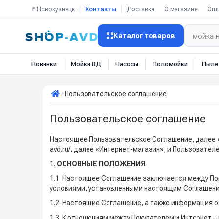
🚩Новокузнецк
Контакты
Доставка
О магазине
Опл
Каталог товаров
Новинки
Мойки ВД
Насосы
Поломойки
Пыле
Пользовательское соглашение
Пользовательское соглашение
Настоящее Пользовательское Соглашение, далее «
avd.ru/, далее «Интернет-магазин», и Пользовател
1.
ОСНОВНЫЕ ПОЛОЖЕНИЯ
1.1. Настоящее Соглашение заключается между Пок
условиями, установленными настоящим Соглашени
1.2. Настоящие Соглашение, а также информация о 
1.3. К отношениям между Покупателем и Интернет –