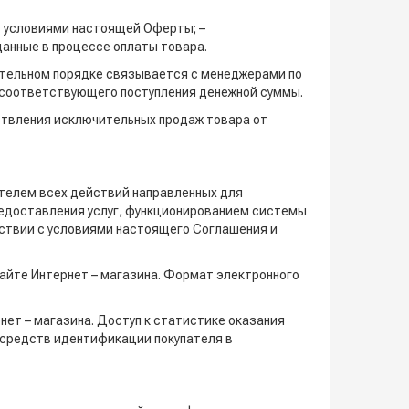
с условиями настоящей Оферты; –
анные в процессе оплаты товара.
зательном порядке связывается с менеджерами по
и соответствующего поступления денежной суммы.
ствления исключительных продаж товара от
телем всех действий направленных для
редоставления услуг, функционированием системы
етствии с условиями настоящего Соглашения и
сайте Интернет – магазина. Формат электронного
нет – магазина. Доступ к статистике оказания
 средств идентификации покупателя в