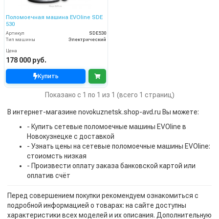
Поломоечная машина EVOline SDE
530
Артикул
SDE530
Тип машины
Электрический
Цена
178 000 руб.
Купить
Показано с 1 по 1 из 1 (всего 1 страниц)
В интернет-магазине novokuznetsk.shop-avd.ru Вы можете:
- Купить сетевые поломоечные машины EVOline в
Новокузнецке с доставкой
- Узнать цены на сетевые поломоечные машины EVOline:
стоиомсть низкая
- Произвести оплату заказа банковской картой или
оплатив счёт
Перед совершением покупки рекомендуем ознакомиться с
подробной информацией о товарах: на сайте доступны
характеристики всех моделей и их описания. Дополнительную