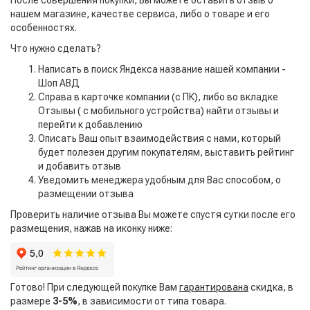
После совершения покупки, Вы можете оставить отзыв о
нашем магазине, качестве сервиса, либо о товаре и его
особенностях.
Что нужно сделать?
Написать в поиск Яндекса название нашей компании -
Шоп АВД
Справа в карточке компании (с ПК), либо во вкладке
Отзывы ( с мобильного устройства) найти отзывы и
перейти к добавлению
Описать Ваш опыт взаимодействия с нами, который
будет полезен другим покупателям, выставить рейтинг
и добавить отзыв
Уведомить менеджера удобным для Вас способом, о
размещении отзыва
Проверить наличие отзыва Вы можете спустя сутки после его
размещения, нажав на иконку ниже:
Готово! При следующей покупке Вам
гарантирована
скидка, в
размере
3-5%
, в зависимости от типа товара.