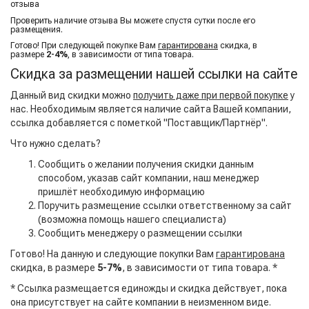
отзыва
Проверить наличие отзыва Вы можете спустя сутки после его
размещения.
Готово! При следующей покупке Вам
гарантирована
скидка, в
размере
2-4%
, в зависимости от типа товара.
Скидка за размещении нашей ссылки на сайте
Данный вид скидки можно
получить даже при первой покупке
у
нас. Необходимым является наличие сайта Вашей компании,
ссылка добавляется с пометкой "Поставщик/Партнёр".
Что нужно сделать?
Сообщить о желании получения скидки данным
способом, указав сайт компании, наш менеджер
пришлёт необходимую информацию
Поручить размещение ссылки ответственному за сайт
(возможна помощь нашего специалиста)
Сообщить менеджеру о размещении ссылки
Готово! На данную и следующие покупки Вам
гарантирована
скидка, в размере
5-7%
, в зависимости от типа товара. *
* Ссылка размещается единожды и скидка действует, пока
она присутствует на сайте компании в неизменном виде.