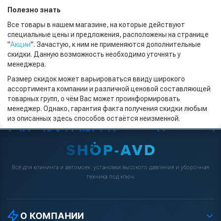
Полезно знать
Все товары в нашем магазине, на которые действуют
специальные цены и предложения, расположены на странице
"
Акции
". Зачастую, к ним не применяются дополнительные
скидки. Данную возможность необходимо уточнять у
менеджера.
Размер скидок может варьироваться ввиду широкого
ассортимента компании и различной ценовой составляющей
товарных групп, о чём Вас может проинформировать
менеджер. Однако, гарантия факта получения скидки любым
из описанных здесь способов остаётся неизменной.
Всё для клининга и автомоек: установки высокого давления и уборочная
техника под ключ.
О КОМПАНИИ