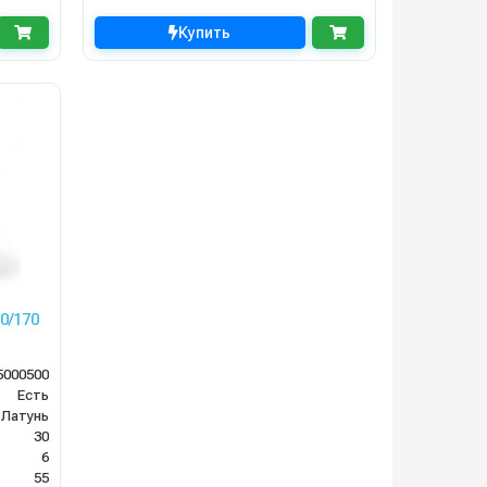
Купить
0/170
5000500
Есть
Латунь
30
6
55