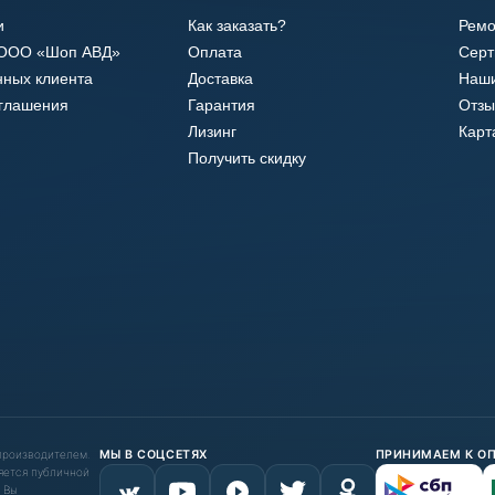
и
Как заказать?
Ремо
 ООО «Шоп АВД»
Оплата
Сер
нных клиента
Доставка
Наши
оглашения
Гарантия
Отзы
Лизинг
Карт
Получить скидку
 производителем.
МЫ В СОЦСЕТЯХ
ПРИНИМАЕМ К О
яется публичной
 Вы