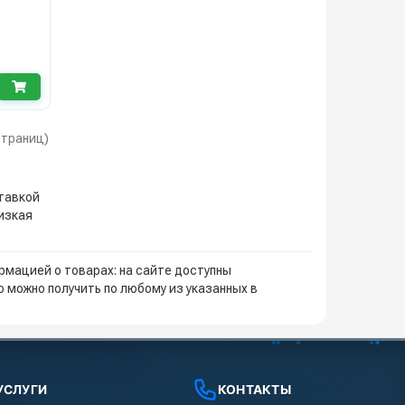
 страниц)
ставкой
низкая
мацией о товарах: на сайте доступны
 можно получить по любому из указанных в
УСЛУГИ
КОНТАКТЫ