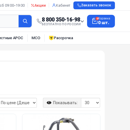
сб 09:00–19:00
Акции
Кабинет
Заказать звонок
8 800 350-16-98
Корзина
0
0 шт.
БЕСПЛАТНО ПО РОССИИ
истные АРОС
МСО
Рассрочка
Показывать: