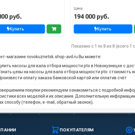
Цена
000 руб.
194 000 руб.
Купить
Купить
Показано с 1 по 8 из 8 (всего 1
нет-магазине novokuznetsk.shop-avd.ru Вы можете:
Купить насосы для вала отбора мощности pto в Новокузнецке с до
Узнать цены на насосы для вала отбора мощности pto: стоиомсть 
Произвести оплату заказа банковской картой или оплатив счёт
овершением покупки рекомендуем ознакомиться с подробной инфор
ристики всех моделей и их описания. Дополнительную информацию
х способу (телефон, e-mail, обратный звонок).
МПАНИИ
ПОКУПАТЕЛЯМ