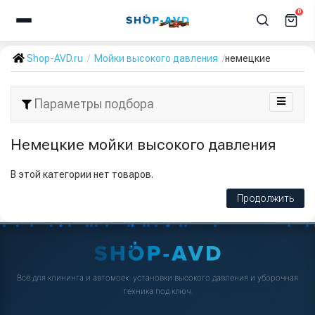
0
Shop-AVD.ru
Мойки высокого давления
немецкие
Параметры подбора
Немецкие мойки высокого давления
В этой категории нет товаров.
Продолжить
Всё для клининга и автомоек: установки высокого давления и уборочная
техника под ключ.