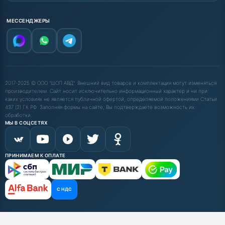
МЕССЕНДЖЕРЫ
2017-2025 © ООО "ШОП АВД". Внешний вид товаров и комплектация могут изменяться
производителем. Сайт носит исключительно информационный характер и ни при
каких условиях не является публичной офертой, определяемой положениями Статьи
437 (2) ГК РФ. Заполняя формы на сайте, Вы подтверждаете возможность их
обработки.
МЫ В СОЦСЕТЯХ
ПРИНИМАЕМ К ОПЛАТЕ
С НДС