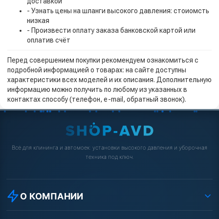
доставкой
- Узнать цены на шланги высокого давления: стоиомсть
низкая
- Произвести оплату заказа банковской картой или
оплатив счёт
Перед совершением покупки рекомендуем ознакомиться с
подробной информацией о товарах: на сайте доступны
характеристики всех моделей и их описания. Дополнительную
информацию можно получить по любому из указанных в
контактах способу (телефон, e-mail, обратный звонок).
Всё для клининга и автомоек: установки высокого давления и уборочная
техника под ключ.
О КОМПАНИИ
О компании