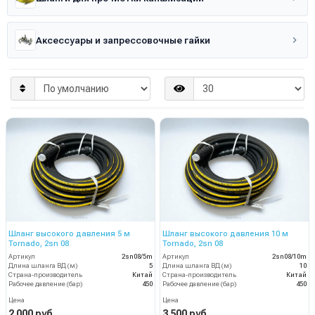
Аксессуары и запрессовочные гайки
Шланг высокого давления 5 м
Шланг высокого давления 10 м
Tornado, 2sn 08
Tornado, 2sn 08
Артикул
2sn08/5m
Артикул
2sn08/10m
Длина шланга ВД (м)
5
Длина шланга ВД (м)
10
Страна-производитель
Китай
Страна-производитель
Китай
Рабочее давление (бар)
450
Рабочее давление (бар)
450
Цена
Цена
2 000 руб.
3 500 руб.