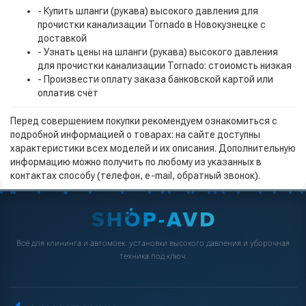
- Купить шланги (рукава) высокого давления для
прочистки канализации Tornado в Новокузнецке с
доставкой
- Узнать цены на шланги (рукава) высокого давления
для прочистки канализации Tornado: стоиомсть низкая
- Произвести оплату заказа банковской картой или
оплатив счёт
Перед совершением покупки рекомендуем ознакомиться с
подробной информацией о товарах: на сайте доступны
характеристики всех моделей и их описания. Дополнительную
информацию можно получить по любому из указанных в
контактах способу (телефон, e-mail, обратный звонок).
Всё для клининга и автомоек: установки высокого давления и уборочная
техника под ключ.