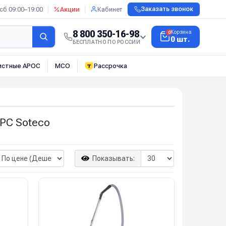
сб 09:00–19:00
Акции
Кабинет
Заказать звонок
8 800 350-16-98
Корзина
0
0 шт.
БЕСПЛАТНО ПО РОССИИ
истные АРОС
МСО
Рассрочка
PC Soteco
Показывать: