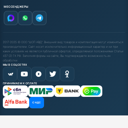
МЕССЕНДЖЕРЫ
2017-2025 © ООО "ШОП АВД". Внешний вид товаров и комплектация могут изменяться
производителем. Сайт носит исключительно информационный характер и ни при
каких условиях не является публичной офертой, определяемой положениями Статьи
437 (2) ГК РФ. Заполняя формы на сайте, Вы подтверждаете возможность их
обработки.
МЫ В СОЦСЕТЯХ
ПРИНИМАЕМ К ОПЛАТЕ
С НДС