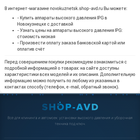
В интернет-магазине novokuznetsk.shop-avd.ru Вы можете:
- Купить аппараты высокого давления IPG в
Новокузнецке с доставкой
- Узнать цены на аппараты высокого давления IPG:
стоиомсть низкая
- Произвести оплату заказа банковской картой или
оплатив счёт
Перед совершением покупки рекомендуем ознакомиться с
подробной информацией о товарах: на сайте доступны
характеристики всех моделей и их описания. Дополнительную
информацию можно получить по любому из указанных в
контактах способу (телефон, e-mail, обратный звонок).
Всё для клининга и автомоек: установки высокого давления и уборочная
техника под ключ.