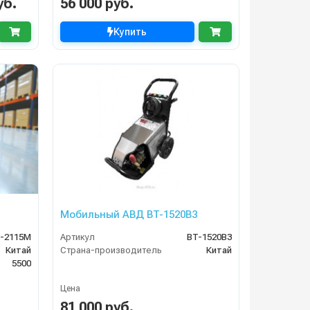
уб.
56 000 руб.
Купить
Мобильный АВД BT-1520B3
-2115М
Артикул
BT-1520B3
Китай
Страна-производитель
Китай
5500
Цена
81 000 руб.