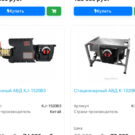
Купить
Купить
Настенный АВД KJ-1520B3
Стационарный АВД K-1520
л
KJ-1520B3
Артикул
K
-производитель
Китай
Страна-производитель
Цена