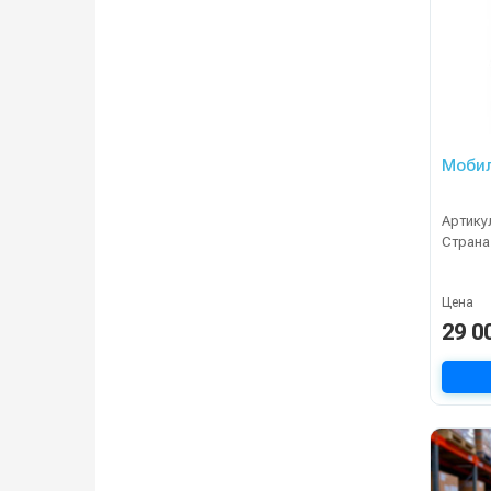
Мобил
Артику
Страна
Цена
29 0