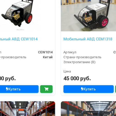
ьный АВД CEW1014
Мобильный АВД CEM1318
л
CEW1014
Артикул
C
-производитель
Китай
Страна-производитель
Электропитание (В)
Цена
00 руб.
45 000 руб.
Купить
Купить