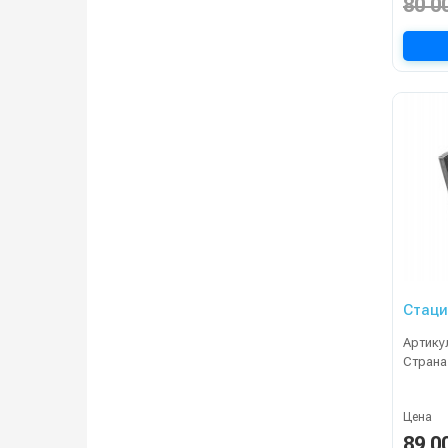
80 0
Стаци
Артику
Страна
Цена
89 0