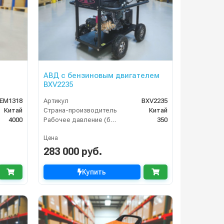
АВД с бензиновым двигателем
BXV2235
EM1318
Артикул
BXV2235
Китай
Страна-производитель
Китай
4000
Рабочее давление (бар)
350
Цена
283 000 руб.
Купить