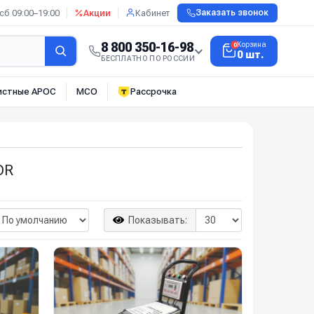
сб 09:00–19:00
Акции
Кабинет
Заказать звонок
8 800 350-16-98
Корзина
0
0 шт.
БЕСПЛАТНО ПО РОССИИ
истные АРОС
МСО
Рассрочка
OR
Показывать: