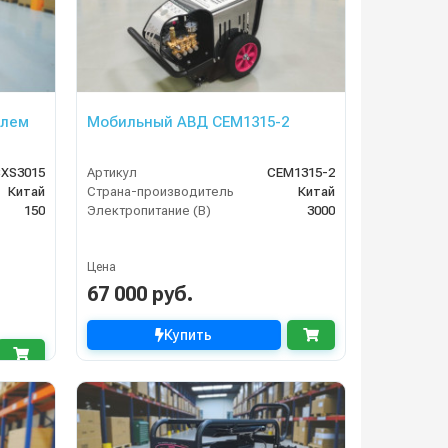
елем
Мобильный АВД CEM1315-2
BXS3015
Артикул
CEM1315-2
Китай
Страна-производитель
Китай
150
Электропитание (В)
3000
Цена
67 000 руб.
Купить