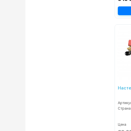
Артику
Страна
Цена