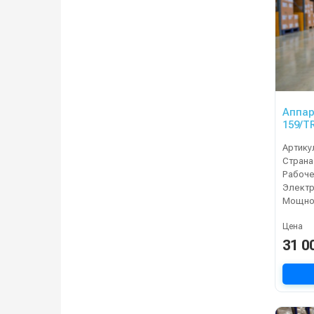
Аппар
159/T
Артику
Страна
Электр
Мощнос
Цена
31 0