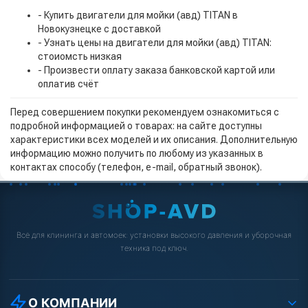
- Купить двигатели для мойки (авд) TITAN в
Новокузнецке с доставкой
- Узнать цены на двигатели для мойки (авд) TITAN:
стоиомсть низкая
- Произвести оплату заказа банковской картой или
оплатив счёт
Перед совершением покупки рекомендуем ознакомиться с
подробной информацией о товарах: на сайте доступны
характеристики всех моделей и их описания. Дополнительную
информацию можно получить по любому из указанных в
контактах способу (телефон, e-mail, обратный звонок).
Всё для клининга и автомоек: установки высокого давления и уборочная
техника под ключ.
О КОМПАНИИ